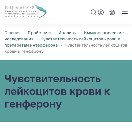
Перейти к содержимому
Главная
Прайс-лист
Анализы
Иммунологические
исследования
Чувствительность лейкоцитов крови к
препаратам интерферона
Чувствительность лейкоцитов
крови к генферону
Чувствительность
лейкоцитов крови к
генферону