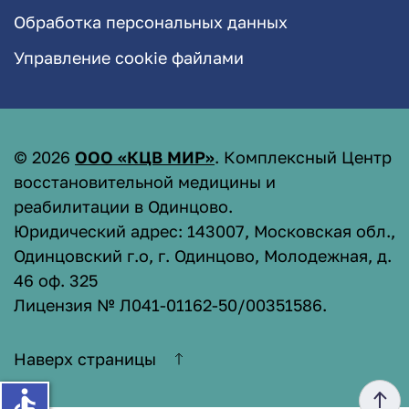
Обработка персональных данных
Управление cookie файлами
©
2026
ООО «КЦВ МИР»
. Комплексный Центр
восстановительной медицины и
реабилитации в Одинцово.
Юридический адрес: 143007, Московская обл.,
Одинцовский г.о, г. Одинцово, Молодежная, д.
46 оф. 325
Лицензия № Л041-01162-50/00351586
.
Наверх страницы
accessible