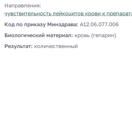
Направления:
чувствительность лейкоцитов крови к препара
Код по приказу Минздрава:
A12.06.077.006
Биологический материал:
кровь (гепарин)
Результат:
количественный