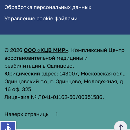
Обработка персональных данных
Управление cookie файлами
©
2026
ООО «КЦВ МИР»
. Комплексный Центр
восстановительной медицины и
реабилитации в Одинцово.
Юридический адрес: 143007, Московская обл.,
Одинцовский г.о, г. Одинцово, Молодежная, д.
46 оф. 325
Лицензия № Л041-01162-50/00351586
.
Наверх страницы
accessible