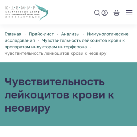
Перейти к содержимому
Главная
Прайс-лист
Анализы
Иммунологические
исследования
Чувствительность лейкоцитов крови к
препаратам индукторам интерферона
Чувствительность лейкоцитов крови к неовиру
Чувствительность
лейкоцитов крови к
неовиру