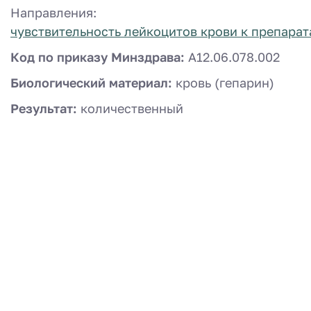
Направления:
чувствительность лейкоцитов крови к препара
Код по приказу Минздрава:
A12.06.078.002
Биологический материал:
кровь (гепарин)
Результат:
количественный