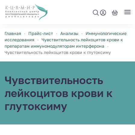
Перейти к содержимому
Главная
Прайс-лист
Анализы
Иммунологические
исследования
Чувствительность лейкоцитов крови к
препаратам иммуномодуляторам интерферона
Чувствительность лейкоцитов крови к глутоксиму
Чувствительность
лейкоцитов крови к
глутоксиму