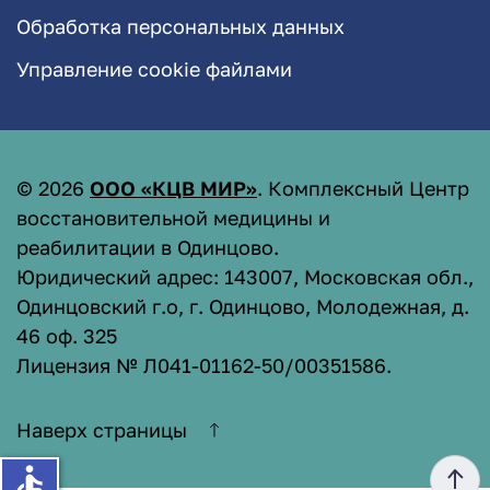
Обработка персональных данных
Управление cookie файлами
©
2026
ООО «КЦВ МИР»
. Комплексный Центр
восстановительной медицины и
реабилитации в Одинцово.
Юридический адрес: 143007, Московская обл.,
Одинцовский г.о, г. Одинцово, Молодежная, д.
46 оф. 325
Лицензия № Л041-01162-50/00351586
.
Наверх страницы
accessible