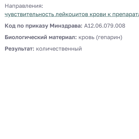
Направления:
чувствительность лейкоцитов крови к препар
Код по приказу Минздрава:
A12.06.079.008
Биологический материал:
кровь (гепарин)
Результат:
количественный