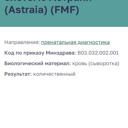
(Astraia) (FMF)
Направления:
пренатальная диагностика
Код по приказу Минздрава:
B03.032.002.001
Биологический материал:
кровь (сыворотка)
Результат:
количественный