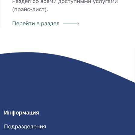
Раздел со всеми доступными услугами
(прайс-лист).
Перейти в раздел
Информация
Подразделения