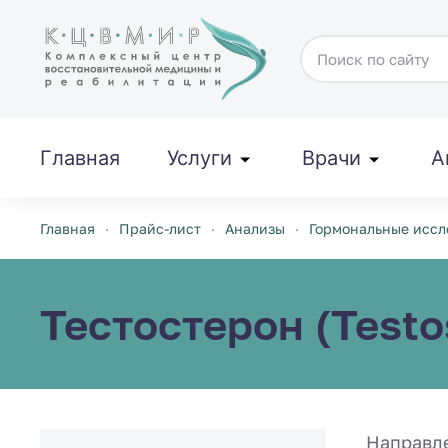
Перейти к содержимому
Главная
Услуги
Врачи
А
Главная
Прайс-лист
Анализы
Гормональные иссл
Тестостерон (Testo
Направл