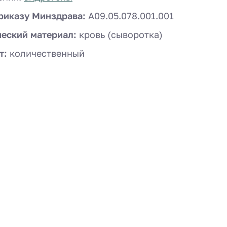
риказу Минздрава:
A09.05.078.001.001
ческий материал:
кровь (сыворотка)
т:
количественный