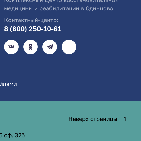
медицины и реабилитации в Одинцово
Контактный-центр:
8 (800) 250-10-61
айлами
Наверх страницы
6 оф. 325