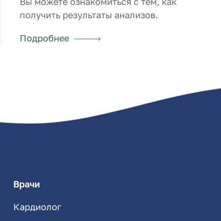
Вы можете ознакомиться с тем, как
получить результаты анализов.
Подробнее
Врачи
Кардиолог