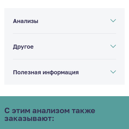
Анализы
Другое
Полезная информация
С этим анализом также
заказывают: