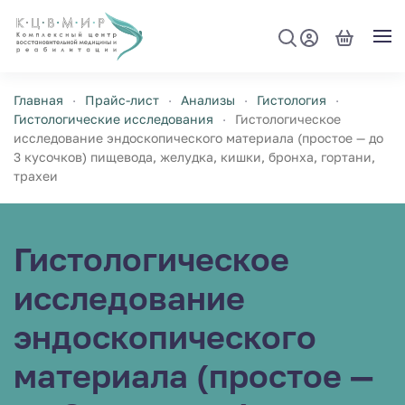
Перейти к содержимому
Главная
Прайс-лист
Анализы
Гистология
Гистологические исследования
Гистологическое
исследование эндоскопического материала (простое — до
3 кусочков) пищевода, желудка, кишки, бронха, гортани,
трахеи
Гистологическое
исследование
эндоскопического
материала (простое —