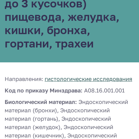
до 3 кусочков)
пищевода, желудка,
кишки, бронха,
гортани, трахеи
Направления:
гистологические исследования
Код по приказу Минздрава:
A08.16.001.001
Биологический материал:
Эндоскопический
материал (бронхи), Эндоскопический
материал (гортань), Эндоскопический
материал (желудок), Эндоскопический
материал (кишечник), Эндоскопический