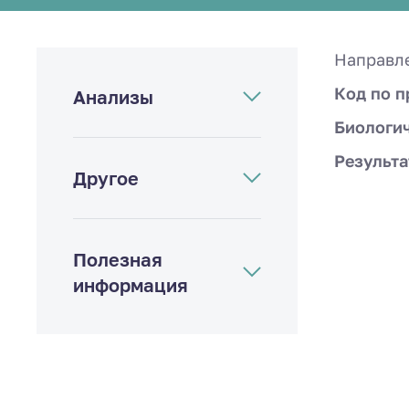
Направл
Код по п
Анализы
Биологи
Результа
Другое
Полезная
информация