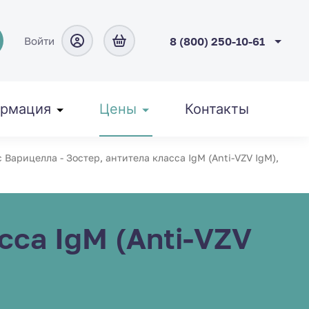
Войти
8 (800) 250-10-61
рмация
Цены
Контакты
 Варицелла - Зостер, антитела класса IgM (Anti-VZV IgM),
сса IgM (Anti-VZV