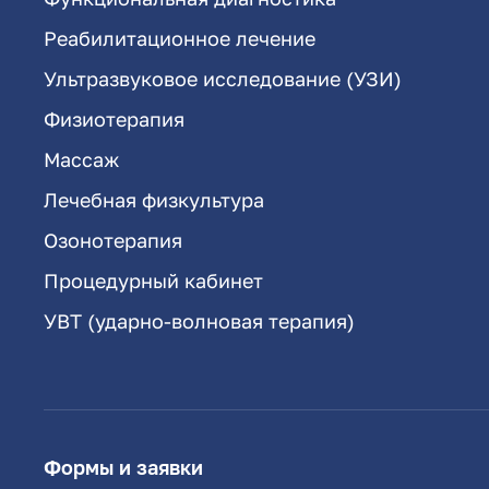
Реабилитационное лечение
Ультразвуковое исследование (УЗИ)
Физиотерапия
Массаж
Лечебная физкультура
Озонотерапия
Процедурный кабинет
УВТ (ударно-волновая терапия)
Формы и заявки