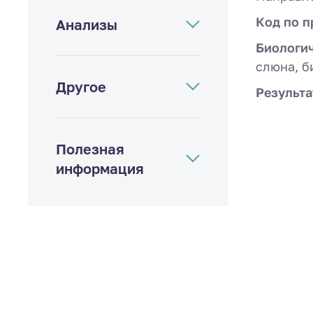
Код по п
Анализы
Биологи
слюна, б
Другое
Результа
Полезная
информация