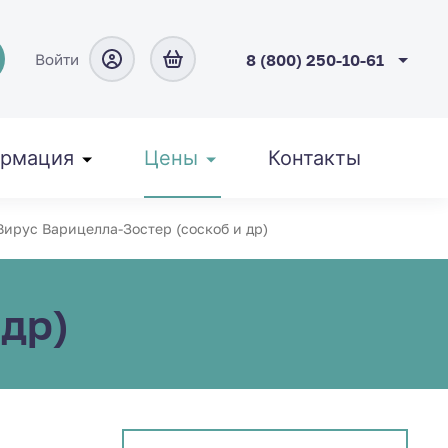
Войти
8 (800) 250-10-61
рмация
Цены
Контакты
ирус Варицелла-Зостер (соскоб и др)
др)