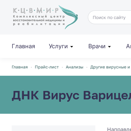
Перейти к содержимому
Главная
Услуги
Врачи
А
Главная
Прайс-лист
Анализы
Другие вирусные и
ДНК Вирус Варицел
Направл