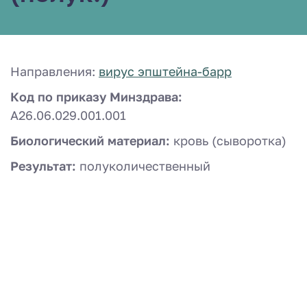
Направления:
вирус эпштейна-барр
Код по приказу Минздрава:
A26.06.029.001.001
Биологический материал:
кровь (сыворотка)
Результат:
полуколичественный