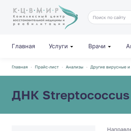
Перейти к содержимому
Главная
Услуги
Врачи
А
Главная
Прайс-лист
Анализы
Другие вирусные и
ДНК Streptococcus 
Направл