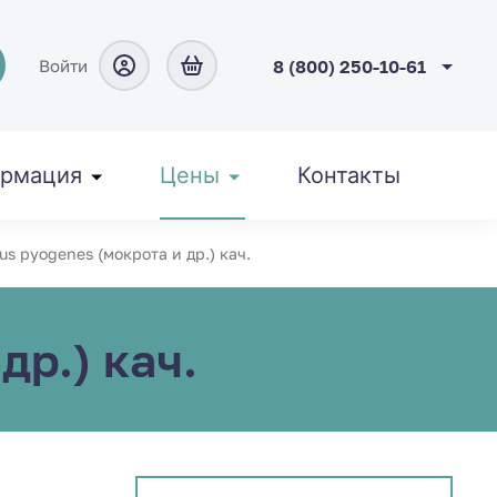
Войти
8 (800) 250-10-61
рмация
Цены
Контакты
s pyogenes (мокрота и др.) кач.
др.) кач.