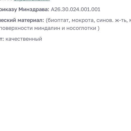
риказу Минздрава:
A26.30.024.001.001
ческий материал:
(биоптат, мокрота, синов. ж-ть, 
поверхности миндалин и носоглотки )
т:
качественный