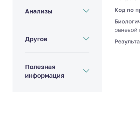
Код по п
Анализы
Биологи
раневой 
Другое
Результа
Полезная
информация