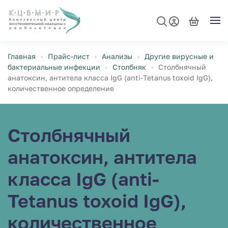
Перейти к содержимому
Главная
Прайс-лист
Анализы
Другие вирусные и
бактериальные инфекции
Столбняк
Столбнячный
анатоксин, антитела класса IgG (аnti-Tetanus toxoid IgG),
количественное определение
Столбнячный
анатоксин, антитела
класса IgG (аnti-
Tetanus toxoid IgG),
количественное