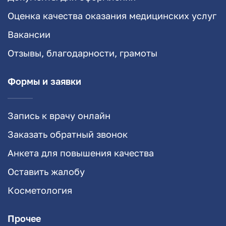
Оценка качества оказания медицинских услуг
Вакансии
Отзывы, благодарности, грамоты
Формы и заявки
Запись к врачу онлайн
Заказать обратный звонок
Анкета для повышения качества
Оставить жалобу
Косметология
Прочее