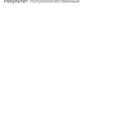
Результат:
полуколичественный