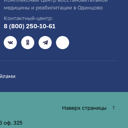
медицины и реабилитации в Одинцово
Контактный-центр:
8 (800) 250-10-61
айлами
Наверх страницы
6 оф. 325