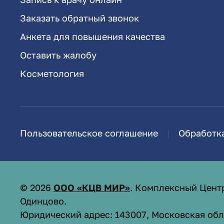
Заказать обратный звонок
Анкета для повышения качества
Оставить жалобу
Косметология
Пользовательское соглашение
Обработк
©
2026
ООО «КЦВ МИР»
. Комплексный Цент
Одинцово.
Юридический адрес: 143007, Московская обл.,