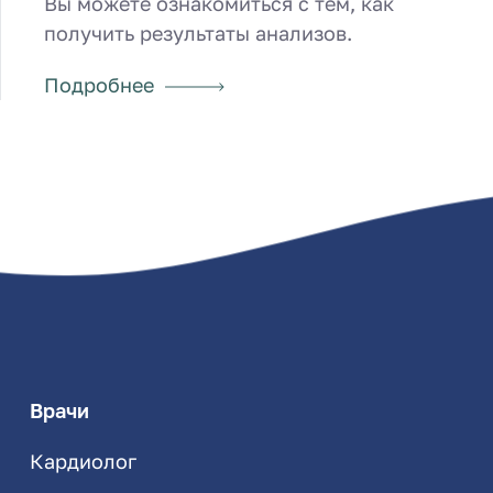
Вы можете ознакомиться с тем, как
получить результаты анализов.
Подробнее
Врачи
Кардиолог