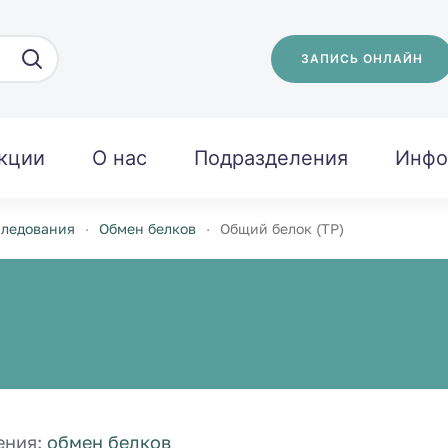
ЗАПИСЬ ОНЛАЙН
кции
О нас
Подразделения
Инфо
следования
Обмен белков
Общий белок (TP)
ения:
обмен белков