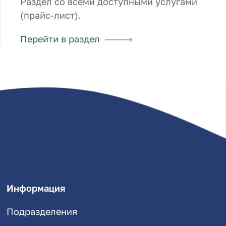
Раздел со всеми доступными услугами
(прайс-лист).
Перейти в раздел
Информация
Подразделения