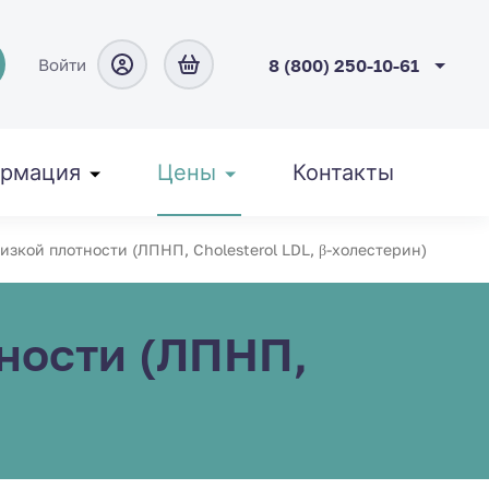
Войти
8 (800) 250-10-61
рмация
Цены
Контакты
зкой плотности (ЛПНП, Cholesterol LDL, β-холестерин)
ности (ЛПНП,