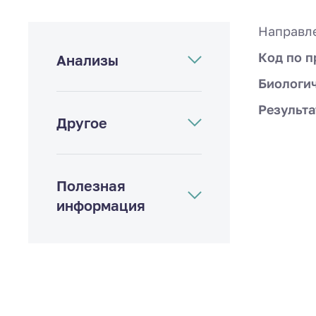
Направл
Код по п
Анализы
Биологи
Результа
Другое
Полезная
информация