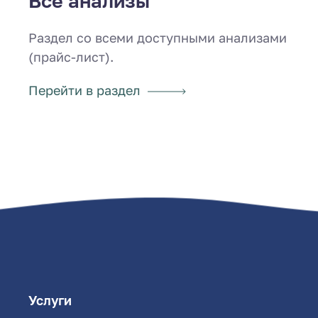
Все анализы
Раздел со всеми доступными анализами
(прайс-лист).
Перейти в раздел
Услуги