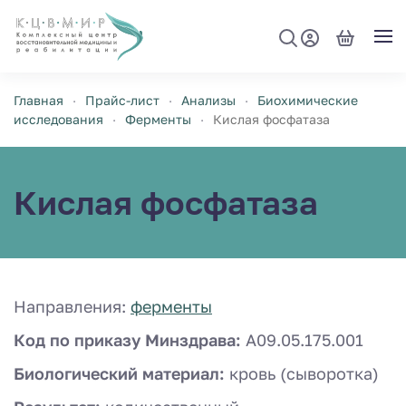
Перейти к содержимому
Главная
Прайс-лист
Анализы
Биохимические
исследования
Ферменты
Кислая фосфатаза
Кислая фосфатаза
Направления:
ферменты
Код по приказу Минздрава:
A09.05.175.001
Биологический материал:
кровь (сыворотка)