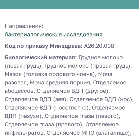
Направления:
бактериалогические исследования
Код по приказу Минздрава:
A26.20.008
Биологический материал:
Грудное молоко
(левая грудь), Грудное молоко (правая грудь),
Мазок (головка полового члена), Моча
разовая, Моча средняя порция, Отделяемое
абсцессов, Отделяемое ВДП (другое),
Отделяемое ВДП (зев), Отделяемое ВДП (нос),
Отделяемое ВДП (носоглотка), Отделяемое
ВДП (пазухи), Отделяемое глаза (левого),
Отделяемое глаза (правого), Отделяемое
инфильтратов, Отделяемое МПО (влагалище),