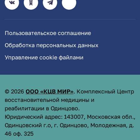
Пользовательское соглашение
Обработка персональных данных
Управление cookie файлами
©
2026
ООО «КЦВ МИР»
. Комплексный Центр
восстановительной медицины и
реабилитации в Одинцово.
Юридический адрес: 143007, Московская обл.,
Одинцовский г.о, г. Одинцово, Молодежная, д.
46 оф. 325