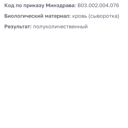
Код по приказу Минздрава:
B03.002.004.076
Биологический материал:
кровь (сыворотка)
Результат:
полуколичественный