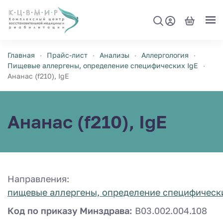
Перейти к содержимому
Главная
Прайс-лист
Анализы
Аллергология
Пищевые аллергены, определение специфических IgE
Ананас (f210), IgE
Ананас (f210), IgE
Направления:
пищевые аллергены, определение специфически
Код по приказу Минздрава:
B03.002.004.108