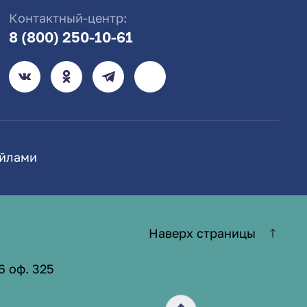
Контактный-центр:
8 (800) 250-10-61
айлами
Наверх страницы
6 оф. 325