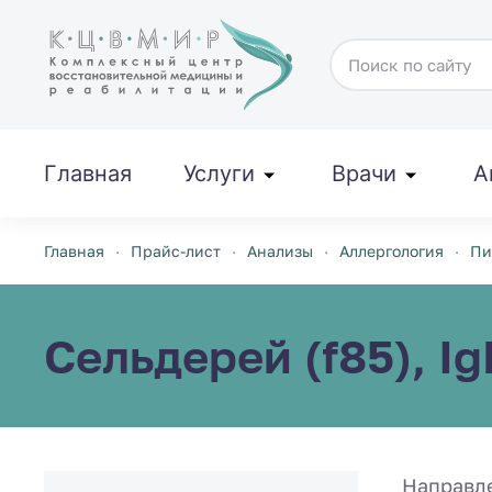
Перейти к содержимому
Главная
Услуги
Врачи
А
Главная
Прайс-лист
Анализы
Аллергология
Пи
Сельдерей (f85), Ig
Направл