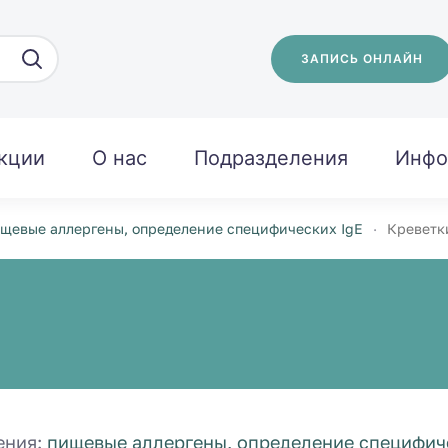
ЗАПИСЬ ОНЛАЙН
кции
О нас
Подразделения
Инфо
щевые аллергены, определение специфических IgE
Креветки
ения:
пищевые аллергены, определение специфиче