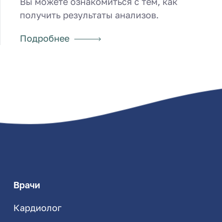
Вы можете ознакомиться с тем, как
получить результаты анализов.
Подробнее
Врачи
Кардиолог