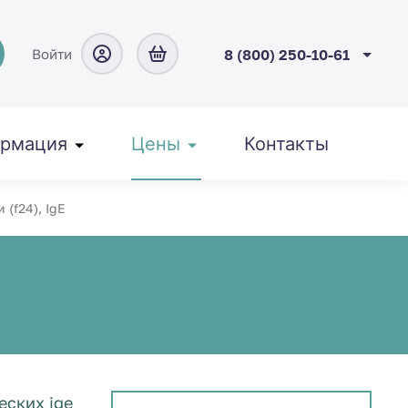
Войти
8 (800) 250-10-61
рмация
Цены
Контакты
 (f24), IgE
ских ige