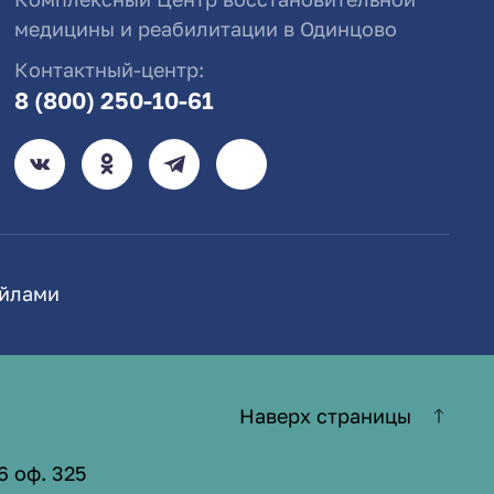
медицины и реабилитации в Одинцово
Контактный-центр:
8 (800) 250-10-61
айлами
Наверх страницы
6 оф. 325