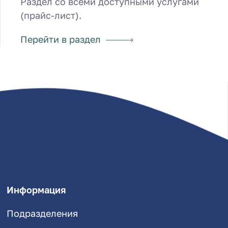
Раздел со всеми доступными услугами
(прайс-лист).
Перейти в раздел
Информация
Подразделения