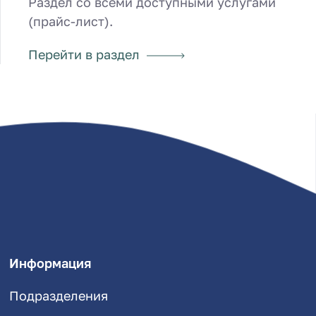
Раздел со всеми доступными услугами
(прайс-лист).
Перейти в раздел
Информация
Подразделения