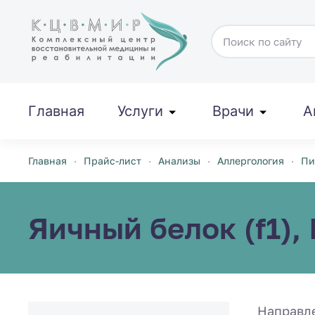
Перейти к содержимому
Главная
Услуги
Врачи
А
Главная
Прайс-лист
Анализы
Аллергология
Пи
Яичный белок (f1), 
Направл