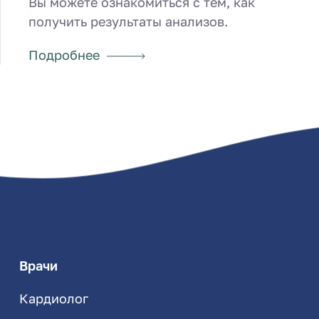
Вы можете ознакомиться с тем, как
получить результаты анализов.
Подробнее
Врачи
Кардиолог