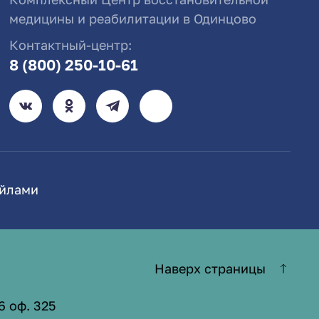
медицины и реабилитации в Одинцово
Контактный-центр:
8 (800) 250-10-61
айлами
Наверх страницы
6 оф. 325