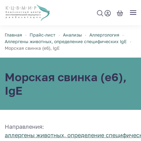
Перейти к содержимому
Главная
Прайс-лист
Анализы
Аллергология
Аллергены животных, определение специфических IgE
Морская свинка (e6), IgE
Морская свинка (e6),
IgE
Направления:
аллергены животных, определение специфическ