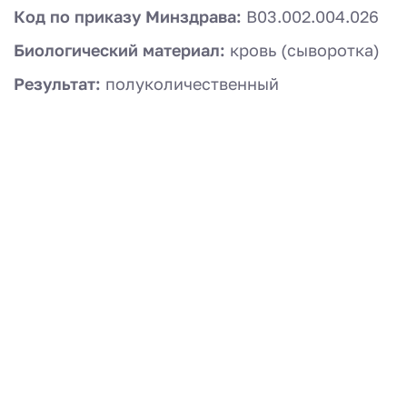
Код по приказу Минздрава:
B03.002.004.026
Биологический материал:
кровь (сыворотка)
Результат:
полуколичественный