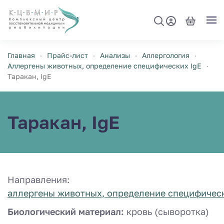
Перейти к содержимому
Главная
Прайс-лист
Анализы
Аллергология
Аллергены животных, определение специфических IgE
Таракан, IgE
Таракан, IgE
Направления:
аллергены животных, определение специфическ
Биологический материал:
кровь (сыворотка)