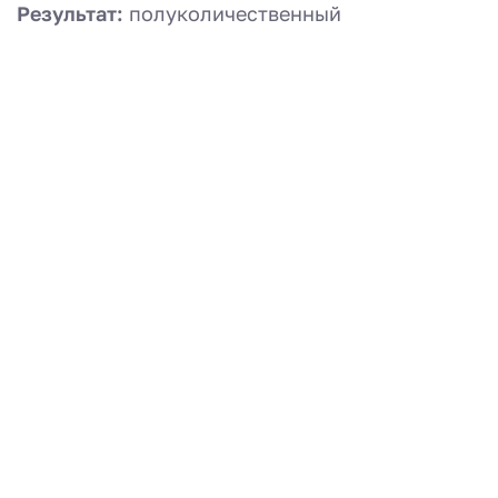
Результат:
полуколичественный