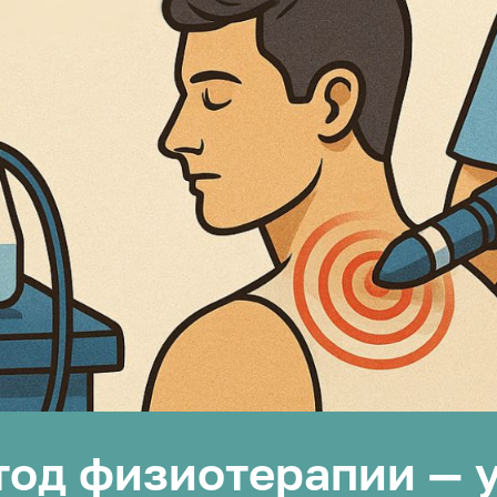
од физиотерапии — 