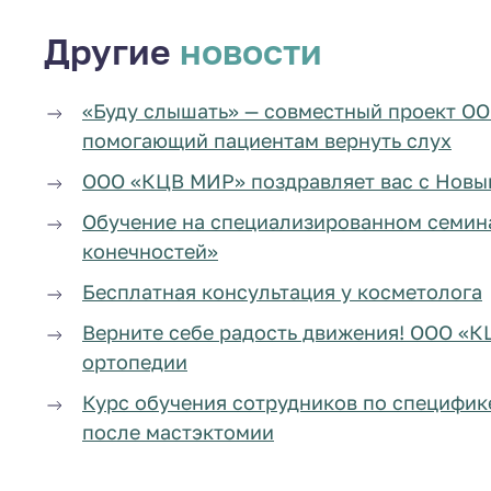
Другие
новости
«Буду слышать» — совместный проект О
помогающий пациентам вернуть слух
ООО «КЦВ МИР» поздравляет вас с Новы
Обучение на специализированном семин
конечностей»
Бесплатная консультация у косметолога
Верните себе радость движения! ООО «К
ортопедии
Курс обучения сотрудников по специфик
после мастэктомии