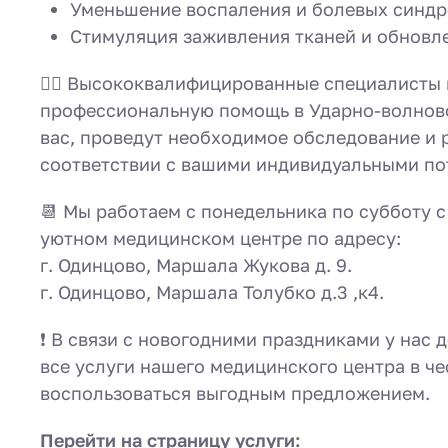
Уменьшение воспаления и болевых синд
Стимуляция заживления тканей и обновл
👨‍⚕️ Высококвалифицированные специалисты
профессиональную помощь в Ударно-волнов
вас, проведут необходимое обследование и 
соответствии с вашими индивидуальными по
📆 Мы работаем с понедельника по субботу с 
уютном медицинском центре по адресу:
г. Одинцово, Маршала Жукова д. 9.
г. Одинцово, Маршала Толубко д.3 ,к4.
❗️ В связи с новогодними праздниками у нас 
все услуги нашего медицинского центра в че
воспользоваться выгодным предложением.
Перейти на страницу услуги: