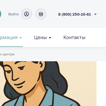
Войти
8 (800) 250-10-61
рмация
Цены
Контакты
м центре