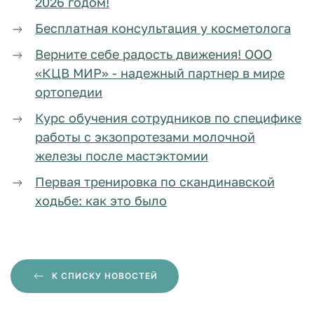
2026 годом!
Бесплатная консультация у косметолога
Верните себе радость движения! ООО
«КЦВ МИР» - надежный партнер в мире
ортопедии
Курс обучения сотрудников по специфике
работы с экзопротезами молочной
железы после мастэктомии
Первая тренировка по скандинавской
ходьбе: как это было
К СПИСКУ НОВОСТЕЙ