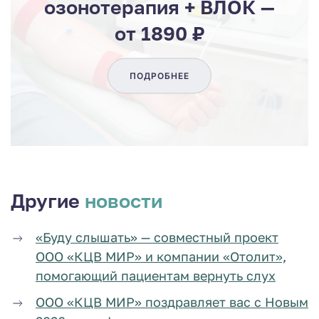
озонотерапия + ВЛОК —
от 1890 ₽
ПОДРОБНЕЕ
Другие
новости
«Буду слышать» — совместный проект
ООО «КЦВ МИР» и компании «Отолит»,
помогающий пациентам вернуть слух
ООО «КЦВ МИР» поздравляет вас с Новым