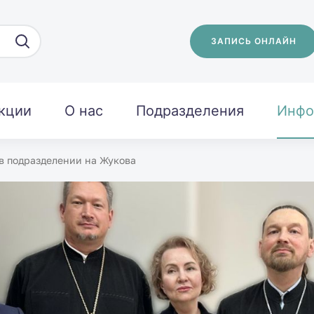
ЗАПИСЬ ОНЛАЙН
кции
О нас
Подразделения
Инфо
в подразделении на Жукова