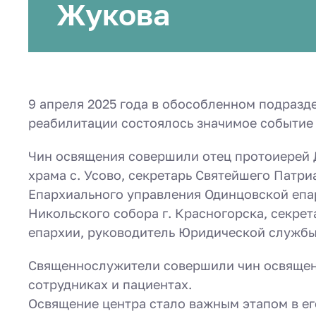
Жукова
9 апреля 2025 года в обособленном подраз
реабилитации состоялось значимое событие 
Чин освящения совершили отец протоиерей 
храма с. Усово, секретарь Святейшего Патри
Епархиального управления Одинцовской епар
Никольского собора г. Красногорска, секре
епархии, руководитель Юридической служб
Священнослужители совершили чин освящени
сотрудниках и пациентах.
Освящение центра стало важным этапом в ег