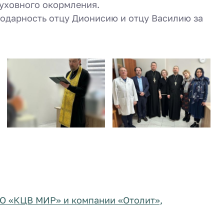
уховного окормления.
одарность отцу Дионисию и отцу Василию за
ОО «КЦВ МИР» и компании «Отолит»,