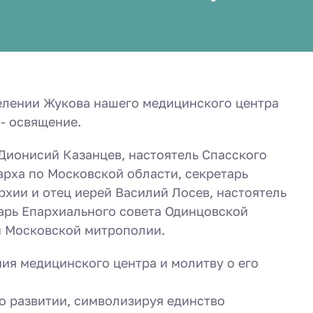
делении Жукова нашего медицинского центра
- освящение.
Дионисий Казанцев, настоятель Спасского
арха по Московской области, секретарь
хии и отец иерей Василий Лосев, настоятель
тарь Епархиального совета Одинцовской
ы Московской митрополии.
я медицинского центра и молитву о его
о развитии, символизируя единство