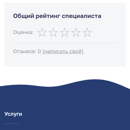
Общий рейтинг специалиста
Оценка:
Отзывов: 0
[написать свой]
Услуги