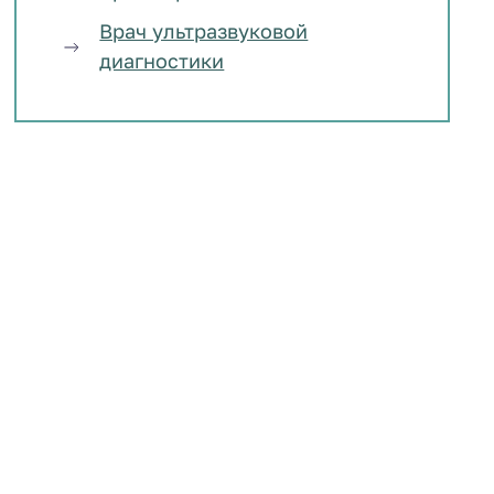
Врач ультразвуковой
диагностики