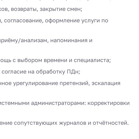
ов, возвраты, закрытие смен;
, согласование, оформление услуги по
приёму/анализам, напоминания и
мощь с выбором времени и специалиста;
 согласие на обработку ПДн;
чное урегулирование претензий, эскалация
системными администраторами: корректировки
ение сопутствующих журналов и отчётностей.