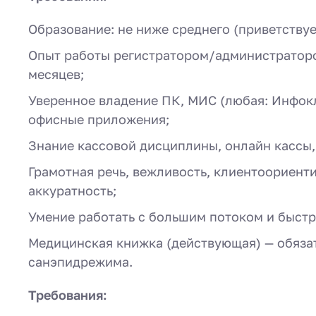
Образование: не ниже среднего (приветству
Опыт работы регистратором/администраторо
месяцев;
Уверенное владение ПК, МИС (любая: Инфокл
офисные приложения;
Знание кассовой дисциплины, онлайн кассы,
Грамотная речь, вежливость, клиентоориент
аккуратность;
Умение работать с большим потоком и быстр
Медицинская книжка (действующая) — обяза
санэпидрежима.
Требования: