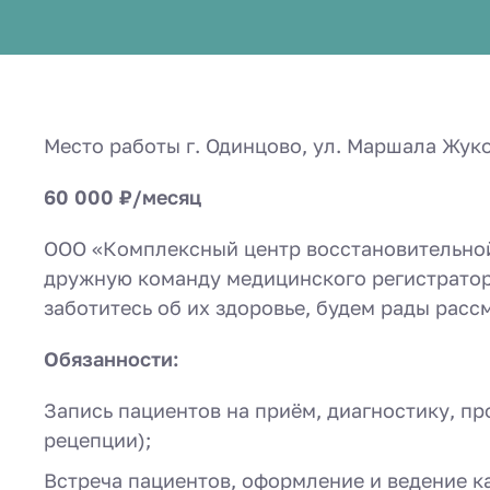
Место работы г. Одинцово, ул. Маршала Жуков
60 000 ₽/месяц
ООО «Комплексный центр восстановительной
дружную команду медицинского регистратор
заботитесь об их здоровье, будем рады расс
Обязанности:
Запись пациентов на приём, диагностику, п
рецепции);
Встреча пациентов, оформление и ведение ка