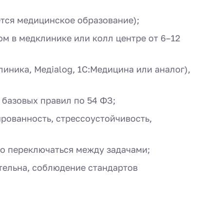
ется медицинское образование);
м в медклинике или колл центре от 6–12
иника, Медialog, 1С:Медицина или аналог),
 базовых правил по 54 ФЗ;
ированность, стрессоустойчивость,
о переключаться между задачами;
тельна, соблюдение стандартов