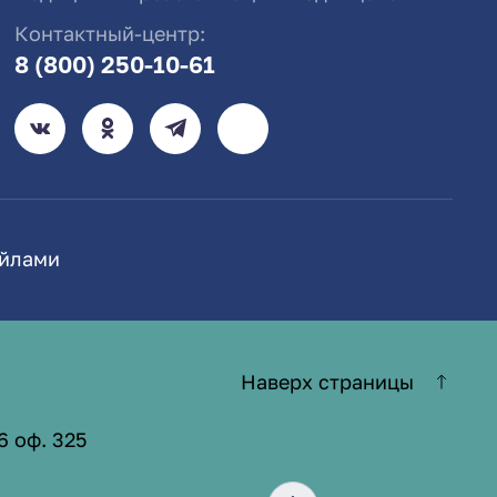
Контактный-центр:
8 (800) 250-10-61
айлами
Наверх страницы
6 оф. 325