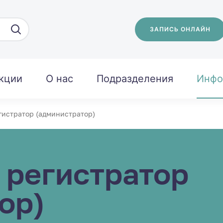
ЗАПИСЬ ОНЛАЙН
кции
О нас
Подразделения
Инфо
истратор (администратор)
 регистратор
ор)