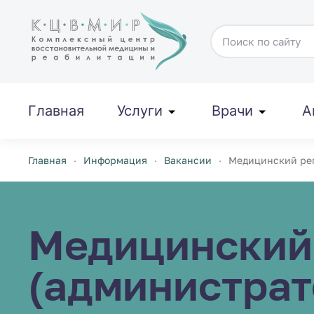
Перейти к содержимому
Главная
Услуги
Врачи
А
Главная
Информация
Вакансии
Медицинский рег
Медицинский
(администрат