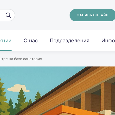
ЗАПИСЬ ОНЛАЙН
кции
О нас
Подразделения
Инфо
нтре на базе санатория