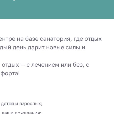
нтре на базе санатория, где отдых
ждый день дарит новые силы и
отдых — с лечением или без, с
мфорта!
 детей и взрослых;
д ваши пожелания;