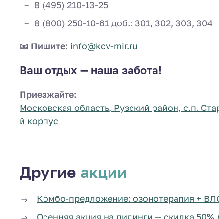
8 (495) 210-13-25
8 (800) 250-10-61 доб.: 301, 302, 303, 304
📧 Пишите:
info@kcv-mir.ru
Ваш отдых — наша забота!
Приезжайте:
Московская область, Рузский район, с.п. Ст
й корпус
Другие
акции
Комбо-предложение: озонотерапия + ВЛО
Осенняя акция на пилинги — скидка 50% 