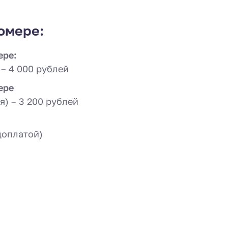
омере:
ере:
 – 4 000 рублей
ере
я) – 3 200 рублей
доплатой)