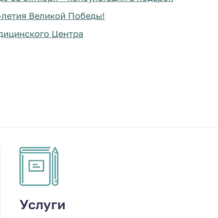
0-летия Великой Победы!
едицинского Центра
Услуги