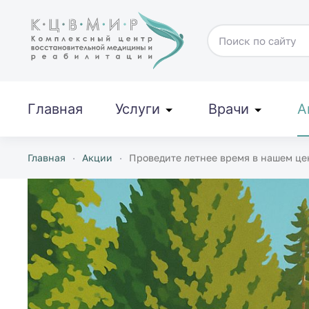
Перейти к содержимому
Главная
Услуги
Врачи
А
Главная
Акции
Проведите летнее время в нашем це