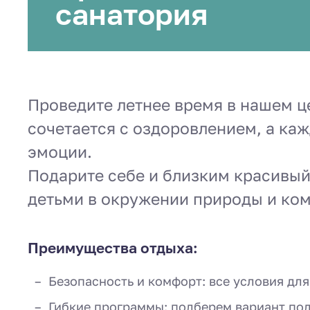
санатория
Проведите летнее время в нашем це
сочетается с оздоровлением, а ка
эмоции.
Подарите себе и близким красивый 
детьми в окружении природы и ко
Преимущества отдыха:
Безопасность и комфорт: все условия для
Гибкие программы: подберем вариант по