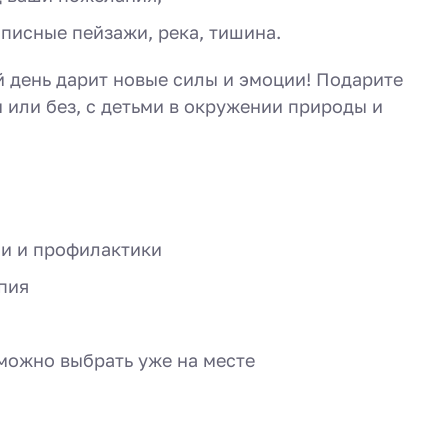
писные пейзажи, река, тишина.
й день дарит новые силы и эмоции! Подарите
 или без, с детьми в окружении природы и
и и профилактики
пия
можно выбрать уже на месте