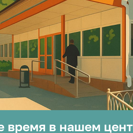
 время в нашем цент