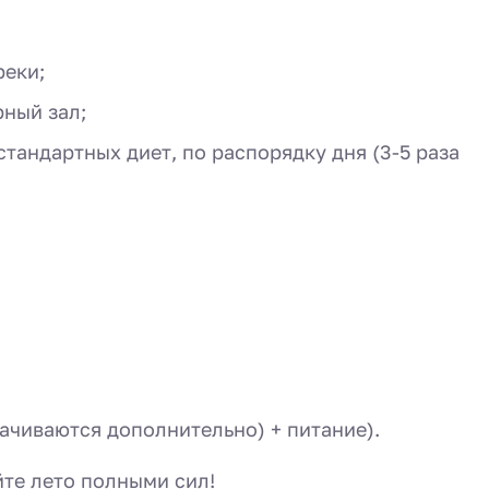
реки;
ный зал;
тандартных диет, по распорядку дня (3-5 раза
ачиваются дополнительно) + питание).
йте лето полными сил!